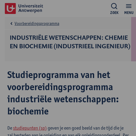
ZOEK
MENU
Voorbereidingsprogramma
INDUSTRIËLE WETENSCHAPPEN: CHEMIE
EN BIOCHEMIE (INDUSTRIEEL INGENIEUR)
Studieprogramma van het
voorbereidingsprogramma
industriële wetenschappen:
biochemie
De
studiepunten (sp)
geven je een goed beeld van de tijd die je
zal besteden aan je opleiding en aan elk opleidingsonderdeel. Per