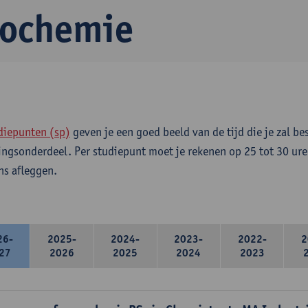
iochemie
diepunten (sp)
geven je een goed beeld van de tijd die je zal be
ingsonderdeel. Per studiepunt moet je rekenen op 25 tot 30 ure
s afleggen.
26-
2025-
2024-
2023-
2022-
2
27
2026
2025
2024
2023