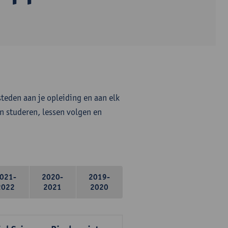
steden aan je opleiding en aan elk
n studeren, lessen volgen en
021-
2020-
2019-
2022
2021
2020