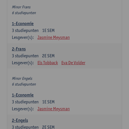
Minor Frans
6 studiepunten
1-Economie
3
studiepunten
1E SEM
Lesgever(s):
Jasmine Meysman
2-Frans
3
studiepunten
2E SEM
Lesgever(s):
Els Tobback
Eva De Volder
Minor Engels
6 studiepunten
1-Economie
3
studiepunten
1E SEM
Lesgever(s):
Jasmine Meysman
2-Engels
3
studiepunten
2E SEM