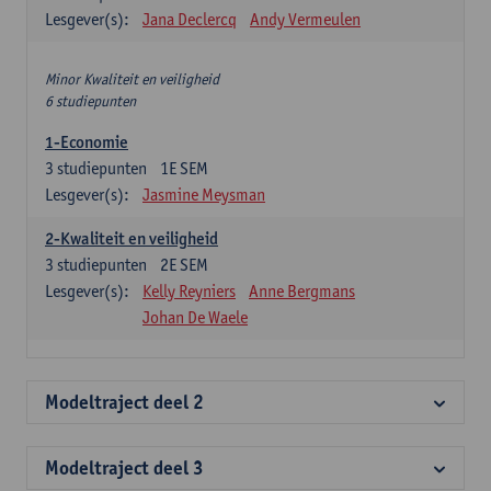
Lesgever(s):
Jana Declercq
Andy Vermeulen
Minor Kwaliteit en veiligheid
6 studiepunten
1-Economie
3
studiepunten
1E SEM
Lesgever(s):
Jasmine Meysman
2-Kwaliteit en veiligheid
3
studiepunten
2E SEM
Lesgever(s):
Kelly Reyniers
Anne Bergmans
Johan De Waele
Modeltraject deel 2
Modeltraject deel 3