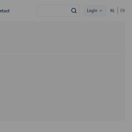
Login
ntact
NL
EN
zoek