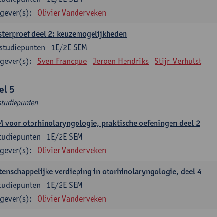
gever(s):
Olivier Vanderveken
terproef deel 2: keuzemogelijkheden
studiepunten
1E/2E SEM
gever(s):
Sven Francque
Jeroen Hendriks
Stijn Verhulst
el 5
studiepunten
 voor otorhinolaryngologie, praktische oefeningen deel 2
tudiepunten
1E/2E SEM
gever(s):
Olivier Vanderveken
enschappelijke verdieping in otorhinolaryngologie, deel 4
tudiepunten
1E/2E SEM
gever(s):
Olivier Vanderveken