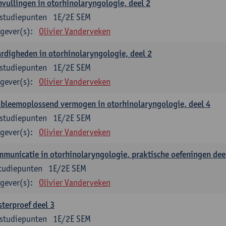
vullingen in otorhinolaryngologie, deel 2
studiepunten
1E/2E SEM
gever(s):
Olivier Vanderveken
rdigheden in otorhinolaryngologie, deel 2
studiepunten
1E/2E SEM
gever(s):
Olivier Vanderveken
bleemoplossend vermogen in otorhinolaryngologie, deel 4
studiepunten
1E/2E SEM
gever(s):
Olivier Vanderveken
municatie in otorhinolaryngologie, praktische oefeningen dee
tudiepunten
1E/2E SEM
gever(s):
Olivier Vanderveken
terproef deel 3
studiepunten
1E/2E SEM