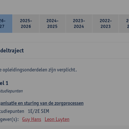
26-
2025-
2024-
2023-
2022-
2
27
2026
2025
2024
2023
deltraject
e opleidingsonderdelen zijn verplicht.
el 1
studiepunten
anisatie en sturing van de zorgprocessen
tudiepunten
1E/2E SEM
gever(s):
Guy Hans
Leon Luyten