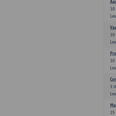
Aan
10
Les
Vaa
10
Les
Pro
10
Les
Com
3
s
Les
Mas
15