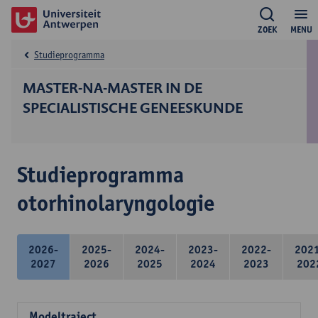
ZOEK
MENU
Studieprogramma
MASTER-NA-MASTER IN DE
SPECIALISTISCHE GENEESKUNDE
Studieprogramma
otorhinolaryngologie
2026-
2025-
2024-
2023-
2022-
202
2027
2026
2025
2024
2023
202
Modeltraject