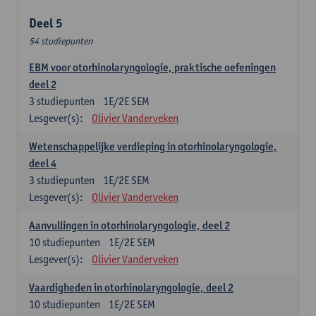
Deel 5
54 studiepunten
EBM voor otorhinolaryngologie, praktische oefeningen
deel 2
3
studiepunten
1E/2E SEM
Lesgever(s):
Olivier Vanderveken
Wetenschappelijke verdieping in otorhinolaryngologie,
deel 4
3
studiepunten
1E/2E SEM
Lesgever(s):
Olivier Vanderveken
Aanvullingen in otorhinolaryngologie, deel 2
10
studiepunten
1E/2E SEM
Lesgever(s):
Olivier Vanderveken
Vaardigheden in otorhinolaryngologie, deel 2
10
studiepunten
1E/2E SEM