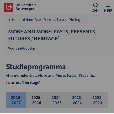
ZOEK
MENU
More and More: Pasts, Presents, Futures, ‘Heritage’
MORE AND MORE: PASTS, PRESENTS,
FUTURES, ‘HERITAGE’
Voorbeeldrooster
Studieprogramma
Micro-credential: More and More: Pasts, Presents,
Futures, ‘Heritage’
2026-
2025-
2024-
2023-
2022-
2027
2026
2025
2024
2023