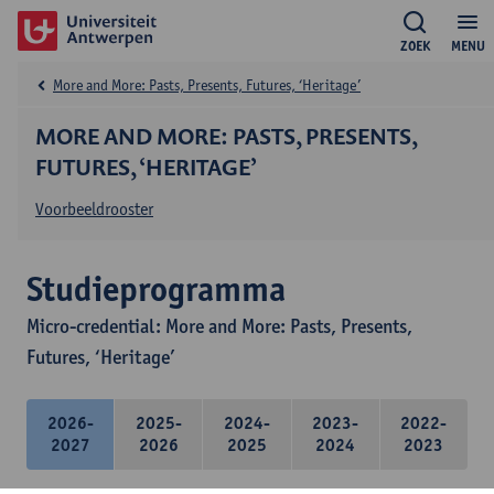
ZOEK
MENU
More and More: Pasts, Presents, Futures, ‘Heritage’
MORE AND MORE: PASTS, PRESENTS,
FUTURES, ‘HERITAGE’
Voorbeeldrooster
Studieprogramma
Micro-credential: More and More: Pasts, Presents,
Futures, ‘Heritage’
2026-
2025-
2024-
2023-
2022-
2027
2026
2025
2024
2023