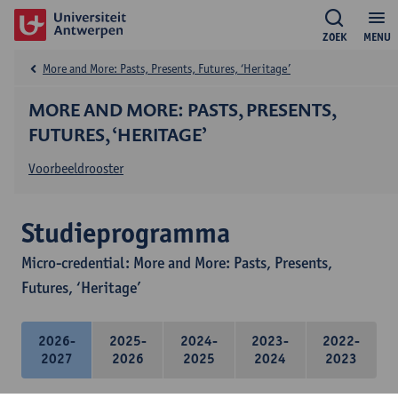
ZOEK
MENU
More and More: Pasts, Presents, Futures, ‘Heritage’
MORE AND MORE: PASTS, PRESENTS,
FUTURES, ‘HERITAGE’
Voorbeeldrooster
Studieprogramma
Micro-credential: More and More: Pasts, Presents,
Futures, ‘Heritage’
2026-
2025-
2024-
2023-
2022-
2027
2026
2025
2024
2023