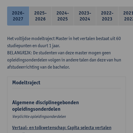
2026-
2025-
2024-
2023-
2022-
202
2027
2026
2025
2024
2023
202
Het voltijdse modeltraject Master in het vertalen bestaat uit 60
studiepunten en duurt 1 jaar.
BELANGRIJK: De studenten van deze master mogen geen
opleidingsonderdelen volgen in andere talen dan deze van hun
afstudeerrichting van de bachelor.
Modeltraject
Algemene disciplinegebonden
opleidingsonderdelen
Verplichte opleidingsonderdelen
Vertaal- en tolkwetenschap: Capita selecta vertalen