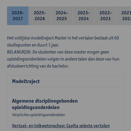
2026-
2025-
2024-
2023-
2022-
202
2027
2026
2025
2024
2023
202
Het voltijdse modeltraject Master in het vertalen bestaat uit 60
studiepunten en duurt 1 jaar.
BELANGRIJK: De studenten van deze master mogen geen
opleidingsonderdelen volgen in andere talen dan deze van hun
afstudeerrichting van de bachelor.
Modeltraject
Algemene disciplinegebonden
opleidingsonderdelen
Verplichte opleidingsonderdelen
Vertaal- en tolkwetenschap: Capita selecta vertalen