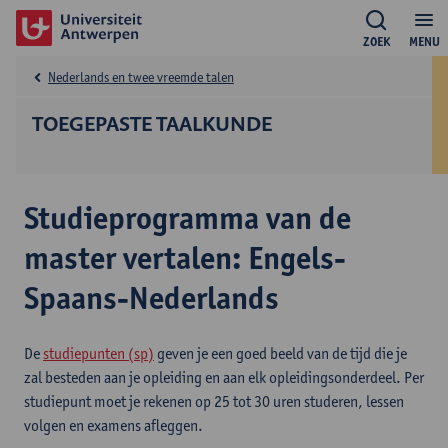
ZOEK
MENU
Nederlands en twee vreemde talen
TOEGEPASTE TAALKUNDE
Studieprogramma van de
master vertalen: Engels-
Spaans-Nederlands
De
studiepunten (sp)
geven je een goed beeld van de tijd die je
zal besteden aan je opleiding en aan elk opleidingsonderdeel. Per
studiepunt moet je rekenen op 25 tot 30 uren studeren, lessen
volgen en examens afleggen.