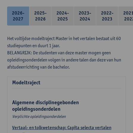
2026-
2025-
2024-
2023-
2022-
202
2027
2026
2025
2024
2023
202
Het voltijdse modeltraject Master in het vertalen bestaat uit 60
studiepunten en duurt 1 jaar.
BELANGRIJK: De studenten van deze master mogen geen
opleidingsonderdelen volgen in andere talen dan deze van hun
afstudeerrichting van de bachelor.
Modeltraject
Algemene disciplinegebonden
opleidingsonderdelen
Verplichte opleidingsonderdelen
Vertaal- en tolkwetenschap: Capita selecta vertalen