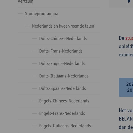
Vertalen
Studieprogramma
Nederlands en twee vreemde talen
De
stu
Duits-Chinees-Nederlands
opleid
Duits-Frans-Nederlands
examen
Duits-Engels-Nederlands
Duits-Italiaans-Nederlands
20
Duits-Spaans-Nederlands
20
Engels-Chinees-Nederlands
Het vo
Engels-Frans-Nederlands
BELANG
Engels-Italiaans-Nederlands
dan de