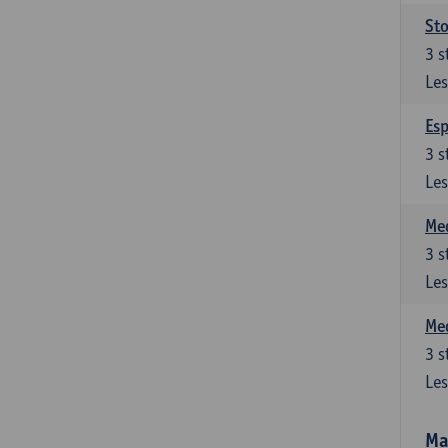
Sto
3
s
Les
Esp
3
s
Les
Med
3
s
Les
Med
3
s
Les
Ma