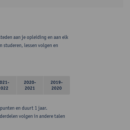
steden aan je opleiding en aan elk
n studeren, lessen volgen en
021-
2020-
2019-
2022
2021
2020
epunten en duurt 1 jaar.
erdelen volgen in andere talen