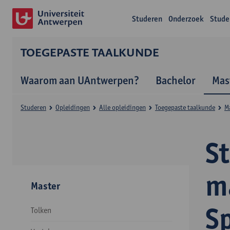
Studeren
Onderzoek
Stude
TOEGEPASTE TAALKUNDE
Waarom aan UAntwerpen?
Bachelor
Mas
Studeren
Opleidingen
Alle opleidingen
Toegepaste taalkunde
M
S
ma
Master
S
Tolken