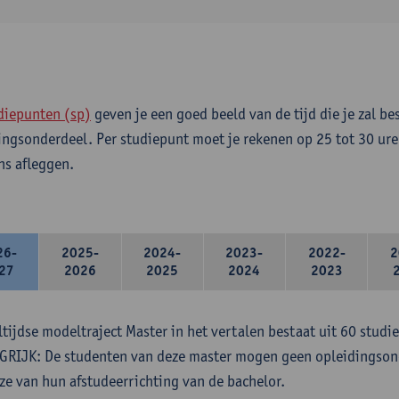
diepunten (sp)
geven je een goed beeld van de tijd die je zal be
ingsonderdeel. Per studiepunt moet je rekenen op 25 tot 30 ure
s afleggen.
26-
2025-
2024-
2023-
2022-
2
27
2026
2025
2024
2023
ltijdse modeltraject Master in het vertalen bestaat uit 60 studi
RIJK: De studenten van deze master mogen geen opleidingsond
ze van hun afstudeerrichting van de bachelor.