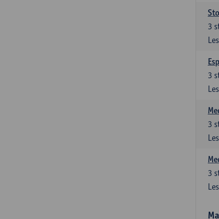
Sto
3
s
Les
Esp
3
s
Les
Med
3
s
Les
Med
3
s
Les
Ma