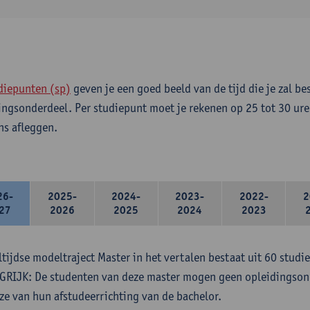
diepunten (sp)
geven je een goed beeld van de tijd die je zal be
ingsonderdeel. Per studiepunt moet je rekenen op 25 tot 30 ure
s afleggen.
26-
2025-
2024-
2023-
2022-
2
27
2026
2025
2024
2023
ltijdse modeltraject Master in het vertalen bestaat uit 60 studi
RIJK: De studenten van deze master mogen geen opleidingsond
ze van hun afstudeerrichting van de bachelor.