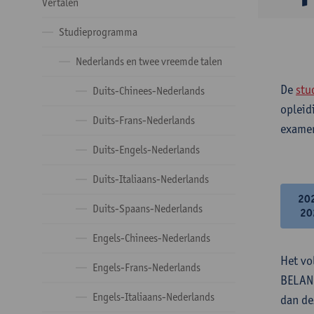
Vertalen
Studieprogramma
Nederlands en twee vreemde talen
De
stu
Duits-Chinees-Nederlands
opleid
Duits-Frans-Nederlands
examen
Duits-Engels-Nederlands
Duits-Italiaans-Nederlands
20
Duits-Spaans-Nederlands
20
Engels-Chinees-Nederlands
Het vo
Engels-Frans-Nederlands
BELANG
Engels-Italiaans-Nederlands
dan de