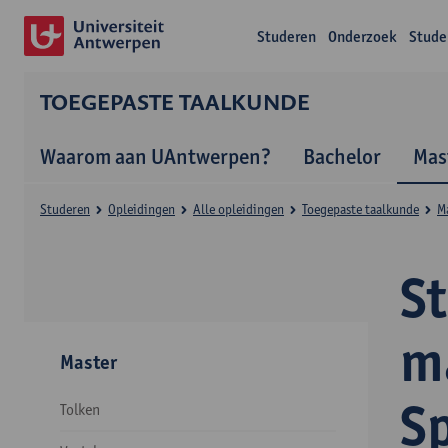
Studeren
Onderzoek
Stude
TOEGEPASTE TAALKUNDE
Waarom aan UAntwerpen?
Bachelor
Mas
Studeren
Opleidingen
Alle opleidingen
Toegepaste taalkunde
M
S
ma
Master
S
Tolken