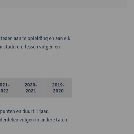
steden aan je opleiding en aan elk
n studeren, lessen volgen en
021-
2020-
2019-
2022
2021
2020
epunten en duurt 1 jaar.
erdelen volgen in andere talen