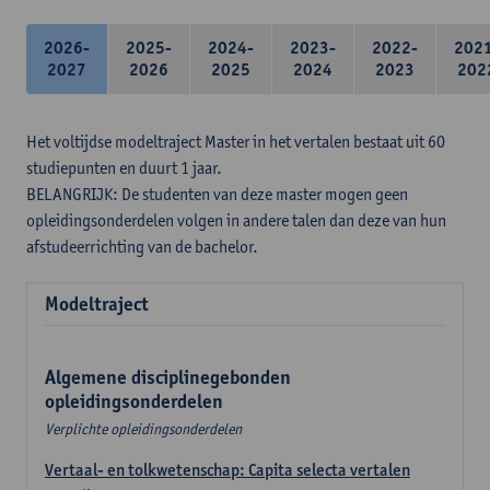
2026-
2025-
2024-
2023-
2022-
202
2027
2026
2025
2024
2023
202
Het voltijdse modeltraject Master in het vertalen bestaat uit 60
studiepunten en duurt 1 jaar.
BELANGRIJK: De studenten van deze master mogen geen
opleidingsonderdelen volgen in andere talen dan deze van hun
afstudeerrichting van de bachelor.
Modeltraject
Algemene disciplinegebonden
opleidingsonderdelen
Verplichte opleidingsonderdelen
Vertaal- en tolkwetenschap: Capita selecta vertalen