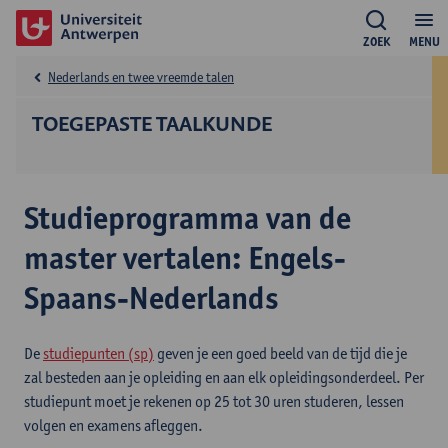
ZOEK
MENU
Nederlands en twee vreemde talen
TOEGEPASTE TAALKUNDE
Studieprogramma van de
master vertalen: Engels-
Spaans-Nederlands
De
studiepunten (sp)
geven je een goed beeld van de tijd die je
zal besteden aan je opleiding en aan elk opleidingsonderdeel. Per
studiepunt moet je rekenen op 25 tot 30 uren studeren, lessen
volgen en examens afleggen.