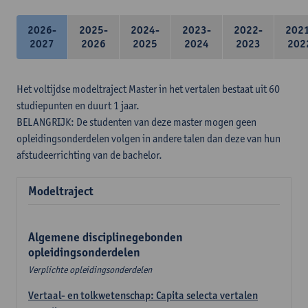
2026-
2025-
2024-
2023-
2022-
202
2027
2026
2025
2024
2023
202
Het voltijdse modeltraject Master in het vertalen bestaat uit 60
studiepunten en duurt 1 jaar.
BELANGRIJK: De studenten van deze master mogen geen
opleidingsonderdelen volgen in andere talen dan deze van hun
afstudeerrichting van de bachelor.
Modeltraject
Algemene disciplinegebonden
opleidingsonderdelen
Verplichte opleidingsonderdelen
Vertaal- en tolkwetenschap: Capita selecta vertalen