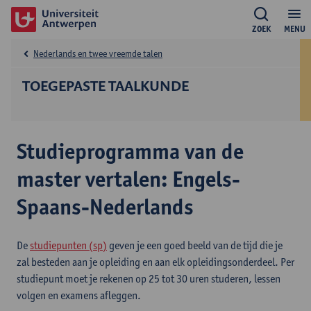
ZOEK
MENU
Nederlands en twee vreemde talen
TOEGEPASTE TAALKUNDE
Studieprogramma van de
master vertalen: Engels-
Spaans-Nederlands
De
studiepunten (sp)
geven je een goed beeld van de tijd die je
zal besteden aan je opleiding en aan elk opleidingsonderdeel. Per
studiepunt moet je rekenen op 25 tot 30 uren studeren, lessen
volgen en examens afleggen.