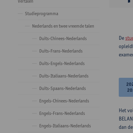
Vertalen
Studieprogramma
Nederlands en twee vreemde talen
De
stu
Duits-Chinees-Nederlands
opleid
Duits-Frans-Nederlands
examen
Duits-Engels-Nederlands
Duits-Italiaans-Nederlands
20
Duits-Spaans-Nederlands
20
Engels-Chinees-Nederlands
Het vo
Engels-Frans-Nederlands
BELANG
Engels-Italiaans-Nederlands
dan de