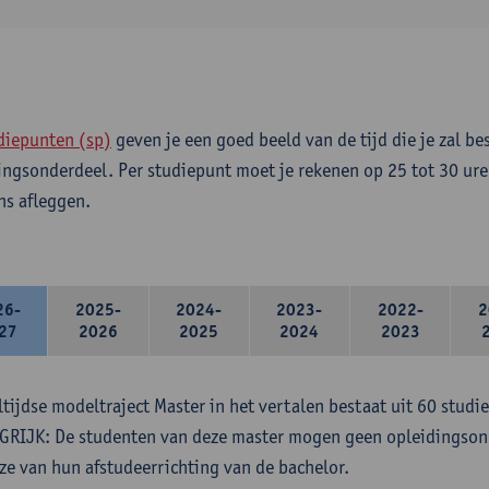
diepunten (sp)
geven je een goed beeld van de tijd die je zal be
ingsonderdeel. Per studiepunt moet je rekenen op 25 tot 30 ure
s afleggen.
26-
2025-
2024-
2023-
2022-
2
27
2026
2025
2024
2023
ltijdse modeltraject Master in het vertalen bestaat uit 60 studi
RIJK: De studenten van deze master mogen geen opleidingsond
ze van hun afstudeerrichting van de bachelor.