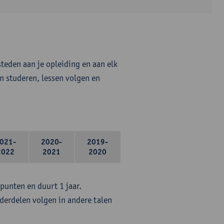
steden aan je opleiding en aan elk
n studeren, lessen volgen en
021-
2020-
2019-
2022
2021
2020
epunten en duurt 1 jaar.
erdelen volgen in andere talen