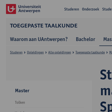
Studeren
Onderzoek
Stude
TOEGEPASTE TAALKUNDE
Waarom aan UAntwerpen?
Bachelor
Mas
Studeren
Opleidingen
Alle opleidingen
Toegepaste taalkunde
M
S
ma
Master
S
Tolken