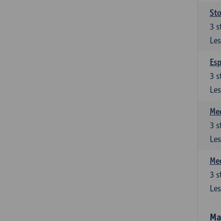
Sto
3
s
Les
Esp
3
s
Les
Med
3
s
Les
Med
3
s
Les
Ma