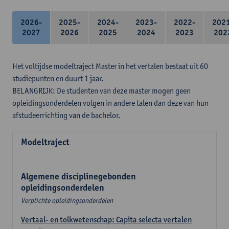
2026-
2025-
2024-
2023-
2022-
202
2027
2026
2025
2024
2023
202
Het voltijdse modeltraject Master in het vertalen bestaat uit 60
studiepunten en duurt 1 jaar.
BELANGRIJK: De studenten van deze master mogen geen
opleidingsonderdelen volgen in andere talen dan deze van hun
afstudeerrichting van de bachelor.
Modeltraject
Algemene disciplinegebonden
opleidingsonderdelen
Verplichte opleidingsonderdelen
Vertaal- en tolkwetenschap: Capita selecta vertalen