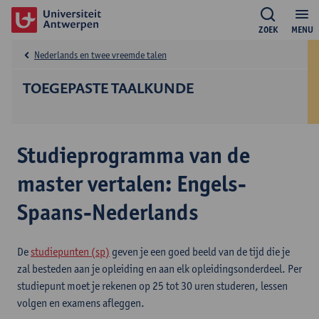
ZOEK
MENU
Nederlands en twee vreemde talen
TOEGEPASTE TAALKUNDE
Studieprogramma van de
master vertalen: Engels-
Spaans-Nederlands
De
studiepunten (sp)
geven je een goed beeld van de tijd die je
zal besteden aan je opleiding en aan elk opleidingsonderdeel. Per
studiepunt moet je rekenen op 25 tot 30 uren studeren, lessen
volgen en examens afleggen.