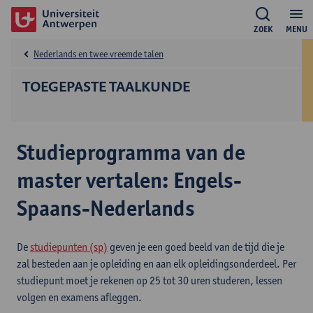
ZOEK
MENU
Nederlands en twee vreemde talen
TOEGEPASTE TAALKUNDE
Studieprogramma van de
master vertalen: Engels-
Spaans-Nederlands
De
studiepunten (sp)
geven je een goed beeld van de tijd die je
zal besteden aan je opleiding en aan elk opleidingsonderdeel. Per
studiepunt moet je rekenen op 25 tot 30 uren studeren, lessen
volgen en examens afleggen.