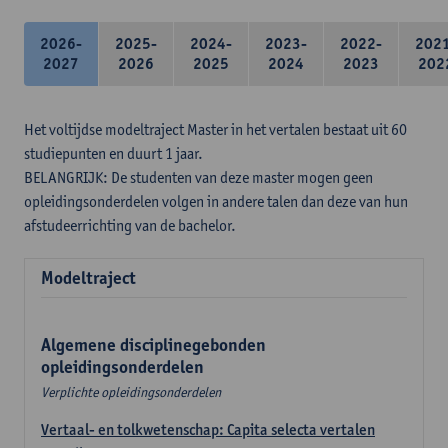
2026-
2025-
2024-
2023-
2022-
202
2027
2026
2025
2024
2023
202
Het voltijdse modeltraject Master in het vertalen bestaat uit 60
studiepunten en duurt 1 jaar.
BELANGRIJK: De studenten van deze master mogen geen
opleidingsonderdelen volgen in andere talen dan deze van hun
afstudeerrichting van de bachelor.
Modeltraject
Algemene disciplinegebonden
opleidingsonderdelen
Verplichte opleidingsonderdelen
Vertaal- en tolkwetenschap: Capita selecta vertalen