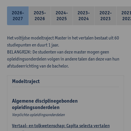
2026-
2025-
2024-
2023-
2022-
202
2027
2026
2025
2024
2023
202
Het voltijdse modeltraject Master in het vertalen bestaat uit 60
studiepunten en duurt 1 jaar.
BELANGRIJK: De studenten van deze master mogen geen
opleidingsonderdelen volgen in andere talen dan deze van hun
afstudeerrichting van de bachelor.
Modeltraject
Algemene disciplinegebonden
opleidingsonderdelen
Verplichte opleidingsonderdelen
Vertaal- en tolkwetenschap: Capita selecta vertalen