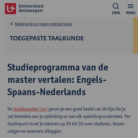
ZOEK
MENU
Nederlands en twee vreemde talen
TOEGEPASTE TAALKUNDE
Studieprogramma van de
master vertalen: Engels-
Spaans-Nederlands
De
studiepunten (sp)
geven je een goed beeld van de tijd die je
zal besteden aan je opleiding en aan elk opleidingsonderdeel. Per
studiepunt moet je rekenen op 25 tot 30 uren studeren, lessen
volgen en examens afleggen.