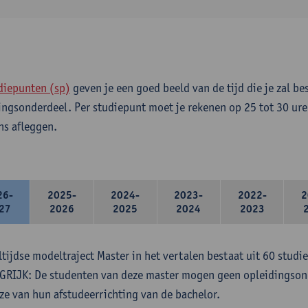
diepunten (sp)
geven je een goed beeld van de tijd die je zal be
ingsonderdeel. Per studiepunt moet je rekenen op 25 tot 30 ure
s afleggen.
26-
2025-
2024-
2023-
2022-
2
27
2026
2025
2024
2023
ltijdse modeltraject Master in het vertalen bestaat uit 60 studi
RIJK: De studenten van deze master mogen geen opleidingsond
ze van hun afstudeerrichting van de bachelor.