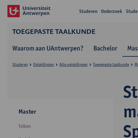
Studeren
Onderzoek
Stude
TOEGEPASTE TAALKUNDE
Waarom aan UAntwerpen?
Bachelor
Mas
Studeren
Opleidingen
Alle opleidingen
Toegepaste taalkunde
M
S
ma
Master
S
Tolken