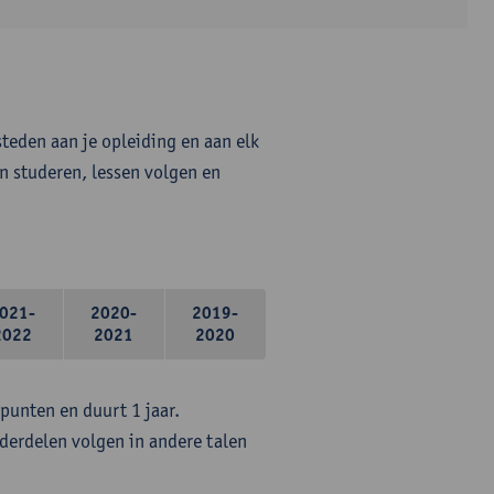
steden aan je opleiding en aan elk
n studeren, lessen volgen en
021-
2020-
2019-
2022
2021
2020
epunten en duurt 1 jaar.
erdelen volgen in andere talen