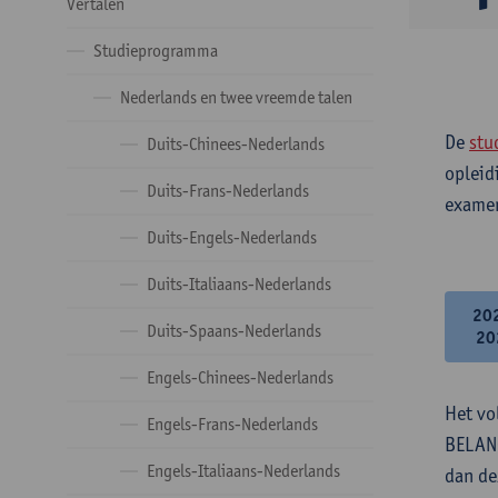
Vertalen
Studieprogramma
Nederlands en twee vreemde talen
De
stu
Duits-Chinees-Nederlands
opleid
Duits-Frans-Nederlands
examen
Duits-Engels-Nederlands
Duits-Italiaans-Nederlands
20
Duits-Spaans-Nederlands
20
Engels-Chinees-Nederlands
Het vo
Engels-Frans-Nederlands
BELANG
Engels-Italiaans-Nederlands
dan de