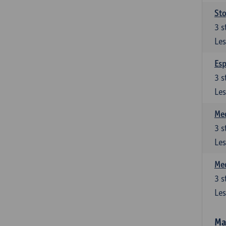
Sto
3
s
Les
Esp
3
s
Les
Med
3
s
Les
Med
3
s
Les
Ma