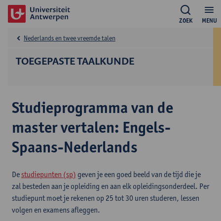
ZOEK
MENU
Nederlands en twee vreemde talen
TOEGEPASTE TAALKUNDE
Studieprogramma van de
master vertalen: Engels-
Spaans-Nederlands
De
studiepunten (sp)
geven je een goed beeld van de tijd die je
zal besteden aan je opleiding en aan elk opleidingsonderdeel. Per
studiepunt moet je rekenen op 25 tot 30 uren studeren, lessen
volgen en examens afleggen.