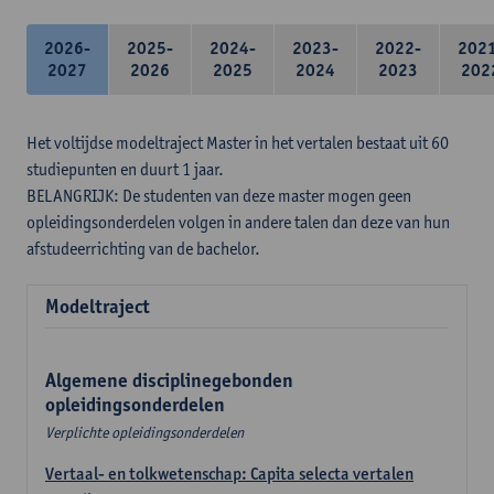
2026-
2025-
2024-
2023-
2022-
202
2027
2026
2025
2024
2023
202
Het voltijdse modeltraject Master in het vertalen bestaat uit 60
studiepunten en duurt 1 jaar.
BELANGRIJK: De studenten van deze master mogen geen
opleidingsonderdelen volgen in andere talen dan deze van hun
afstudeerrichting van de bachelor.
Modeltraject
Algemene disciplinegebonden
opleidingsonderdelen
Verplichte opleidingsonderdelen
Vertaal- en tolkwetenschap: Capita selecta vertalen