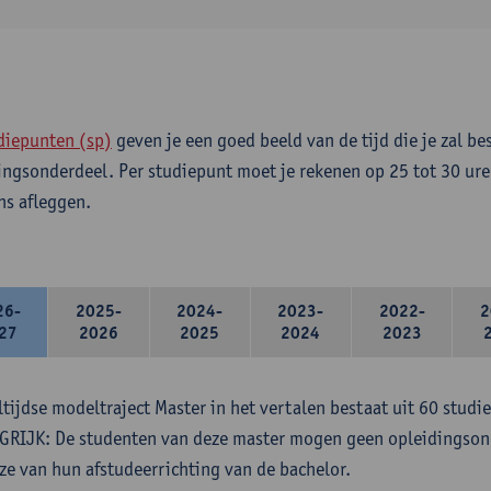
diepunten (sp)
geven je een goed beeld van de tijd die je zal be
ingsonderdeel. Per studiepunt moet je rekenen op 25 tot 30 ure
s afleggen.
26-
2025-
2024-
2023-
2022-
2
27
2026
2025
2024
2023
ltijdse modeltraject Master in het vertalen bestaat uit 60 studi
RIJK: De studenten van deze master mogen geen opleidingsond
ze van hun afstudeerrichting van de bachelor.