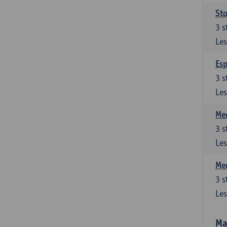
Sto
3
s
Les
Esp
3
s
Les
Med
3
s
Les
Med
3
s
Les
Ma