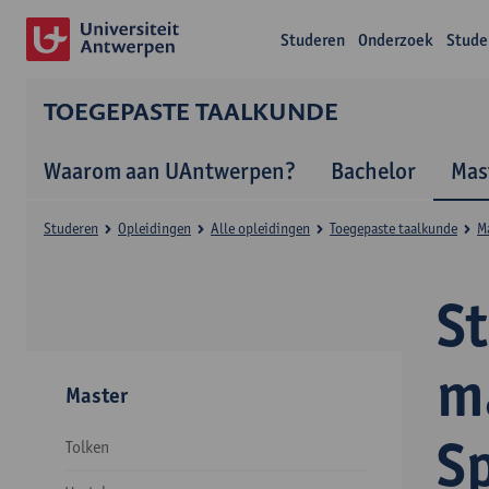
Studeren
Onderzoek
Stude
TOEGEPASTE TAALKUNDE
Waarom aan UAntwerpen?
Bachelor
Mas
Studeren
Opleidingen
Alle opleidingen
Toegepaste taalkunde
M
S
ma
Master
S
Tolken