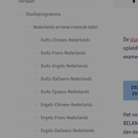
Vertalen
Studieprogramma
Nederlands en twee vreemde talen
De
stu
Duits-Chinees-Nederlands
opleid
Duits-Frans-Nederlands
examen
Duits-Engels-Nederlands
Duits-Italiaans-Nederlands
20
Duits-Spaans-Nederlands
20
Engels-Chinees-Nederlands
Het vo
Engels-Frans-Nederlands
BELANG
Engels-Italiaans-Nederlands
dan de