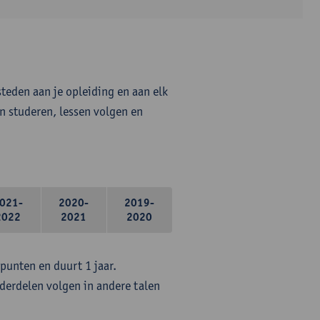
steden aan je opleiding en aan elk
n studeren, lessen volgen en
021-
2020-
2019-
2022
2021
2020
epunten en duurt 1 jaar.
erdelen volgen in andere talen