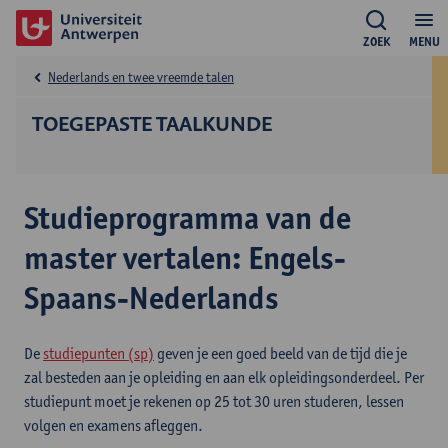
ZOEK
MENU
Nederlands en twee vreemde talen
TOEGEPASTE TAALKUNDE
Studieprogramma van de
master vertalen: Engels-
Spaans-Nederlands
De
studiepunten (sp)
geven je een goed beeld van de tijd die je
zal besteden aan je opleiding en aan elk opleidingsonderdeel. Per
studiepunt moet je rekenen op 25 tot 30 uren studeren, lessen
volgen en examens afleggen.