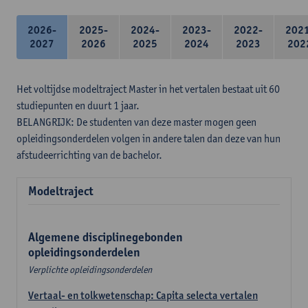
2026-
2025-
2024-
2023-
2022-
202
2027
2026
2025
2024
2023
202
Het voltijdse modeltraject Master in het vertalen bestaat uit 60
studiepunten en duurt 1 jaar.
BELANGRIJK: De studenten van deze master mogen geen
opleidingsonderdelen volgen in andere talen dan deze van hun
afstudeerrichting van de bachelor.
Modeltraject
Algemene disciplinegebonden
opleidingsonderdelen
Verplichte opleidingsonderdelen
Vertaal- en tolkwetenschap: Capita selecta vertalen