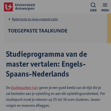
ZOEK
MENU
Nederlands en twee vreemde talen
TOEGEPASTE TAALKUNDE
Studieprogramma van de
master vertalen: Engels-
Spaans-Nederlands
De
studiepunten (sp)
geven je een goed beeld van de tijd die je
zal besteden aan je opleiding en aan elk opleidingsonderdeel. Per
studiepunt moet je rekenen op 25 tot 30 uren studeren, lessen
volgen en examens afleggen.