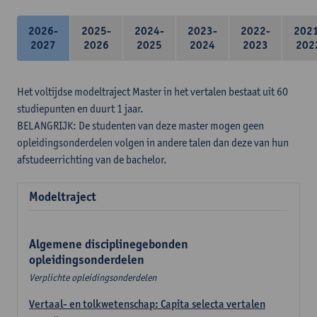
2026-
2025-
2024-
2023-
2022-
202
2027
2026
2025
2024
2023
202
Het voltijdse modeltraject Master in het vertalen bestaat uit 60
studiepunten en duurt 1 jaar.
BELANGRIJK: De studenten van deze master mogen geen
opleidingsonderdelen volgen in andere talen dan deze van hun
afstudeerrichting van de bachelor.
Modeltraject
Algemene disciplinegebonden
opleidingsonderdelen
Verplichte opleidingsonderdelen
Vertaal- en tolkwetenschap: Capita selecta vertalen