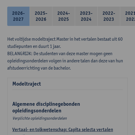
2026-
2025-
2024-
2023-
2022-
202
2027
2026
2025
2024
2023
202
Het voltijdse modeltraject Master in het vertalen bestaat uit 60
studiepunten en duurt 1 jaar.
BELANGRIJK: De studenten van deze master mogen geen
opleidingsonderdelen volgen in andere talen dan deze van hun
afstudeerrichting van de bachelor.
Modeltraject
Algemene disciplinegebonden
opleidingsonderdelen
Verplichte opleidingsonderdelen
Vertaal- en tolkwetenschap: Capita selecta vertalen