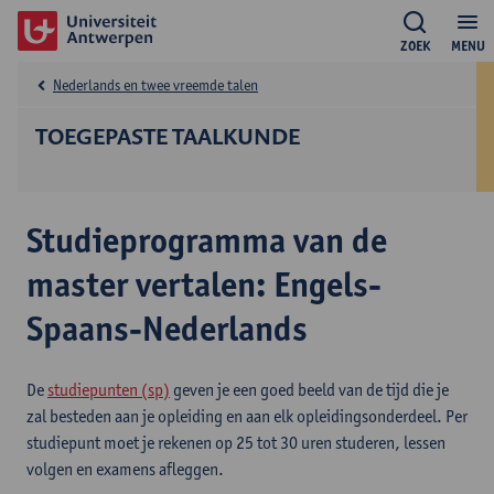
ZOEK
MENU
Nederlands en twee vreemde talen
TOEGEPASTE TAALKUNDE
Studieprogramma van de
master vertalen: Engels-
Spaans-Nederlands
De
studiepunten (sp)
geven je een goed beeld van de tijd die je
zal besteden aan je opleiding en aan elk opleidingsonderdeel. Per
studiepunt moet je rekenen op 25 tot 30 uren studeren, lessen
volgen en examens afleggen.