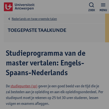
ZOEK
MENU
Nederlands en twee vreemde talen
TOEGEPASTE TAALKUNDE
Studieprogramma van de
master vertalen: Engels-
Spaans-Nederlands
De
studiepunten (sp)
geven je een goed beeld van de tijd die je
zal besteden aan je opleiding en aan elk opleidingsonderdeel. Per
studiepunt moet je rekenen op 25 tot 30 uren studeren, lessen
volgen en examens afleggen.