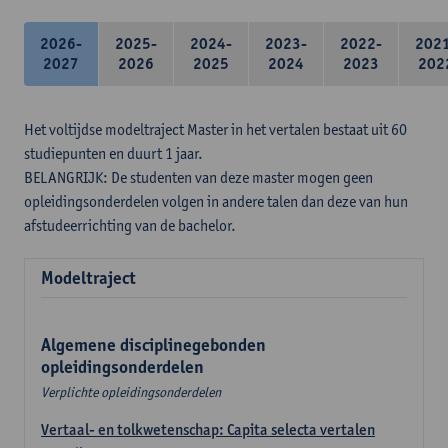
2026-
2025-
2024-
2023-
2022-
202
2027
2026
2025
2024
2023
202
Het voltijdse modeltraject Master in het vertalen bestaat uit 60
studiepunten en duurt 1 jaar.
BELANGRIJK: De studenten van deze master mogen geen
opleidingsonderdelen volgen in andere talen dan deze van hun
afstudeerrichting van de bachelor.
Modeltraject
Algemene disciplinegebonden
opleidingsonderdelen
Verplichte opleidingsonderdelen
Vertaal- en tolkwetenschap: Capita selecta vertalen