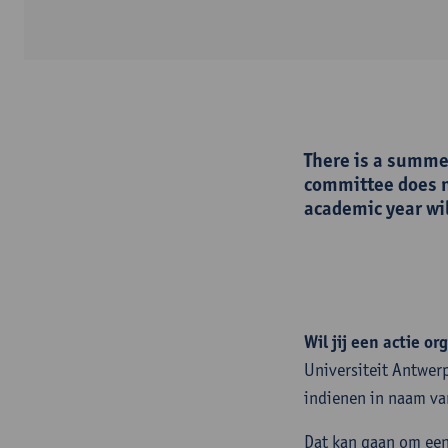
There is a summe
committee does n
academic year wi
Wil jij een actie 
Universiteit Antwer
indienen in naam va
Dat kan gaan om een 