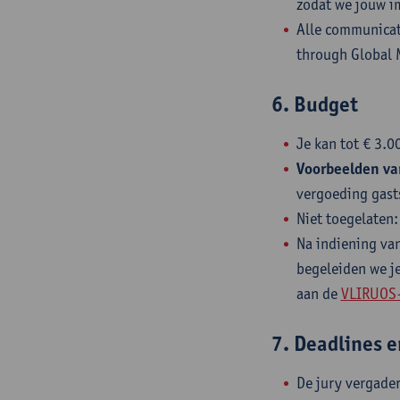
zodat we jouw i
Alle communica
through Global 
6. Budget
Je kan tot € 3.0
Voorbeelden va
vergoeding gast
Niet toegelaten:
Na indiening va
begeleiden we je
aan de
VLIRUOS-
7. Deadlines 
De jury vergader