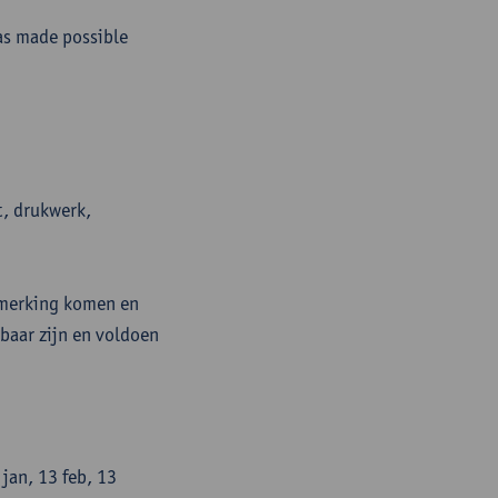
as made possible
t, drukwerk,
nmerking komen en
baar zijn en voldoen
jan, 13 feb, 13