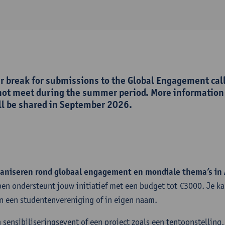
r break for submissions to the Global Engagement call
ot meet during the summer period. More information
ll be shared in September 2026.
organiseren rond globaal engagement en mondiale thema’s i
pen ondersteunt jouw initiatief met een budget tot €3000. Je k
n een studentenvereniging of in eigen naam.
sensibiliseringsevent of een project zoals een tentoonstelling,