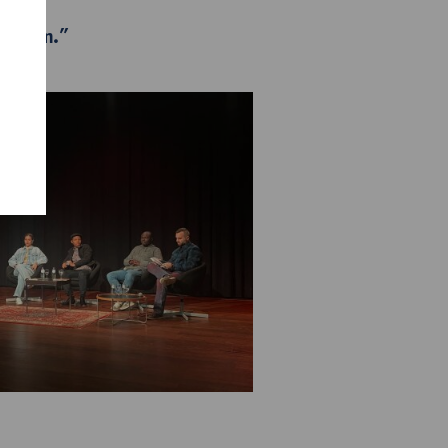
breden.”