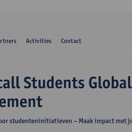
artners
Activities
Contact
all Students Global
ement
oor studenteninitiatieven – Maak impact met j