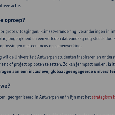
tieve actie.
ze oproep?
oor grote uitdagingen: klimaatverandering, veranderingen in in
atie, ongelijkheid en een verleden dat vandaag nog steeds door
e oplossingen met een focus op samenwerking.
g wil de Universiteit Antwerpen studenten inspireren en onders
iteit of project op poten te zetten. Zo kan je impact maken, kriti
dragen aan een inclusieve, globaal geëngageerde universite
n we?
ten, georganiseerd in Antwerpen en in lijn met het
strategisch 