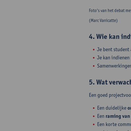
Foto’s van het debat me
(Marc Vanicatte)
4. Wie kan in
Je bent student 
Je kan indienen
Samenwerkingen 
5. Wat verwac
Een goed projectvoor
Een duidelijke
o
Een
raming van
Een korte commun