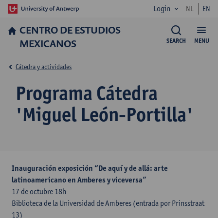
Login
NL
EN
CENTRO DE ESTUDIOS
MEXICANOS
SEARCH
MENU
Cátedra y actividades
Programa Cátedra
'Miguel León-Portilla'
Inauguración exposición
“De aquí y de allá: arte
latinoamericano en Amberes y viceversa”
17 de octubre 18h
Biblioteca de la Universidad de Amberes (entrada por Prinsstraat
13)