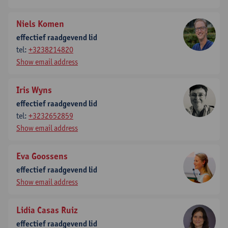
Niels Komen
effectief raadgevend lid
tel:
+3238214820
Show email address
Iris Wyns
effectief raadgevend lid
tel:
+3232652859
Show email address
Eva Goossens
effectief raadgevend lid
Show email address
Lidia Casas Ruiz
effectief raadgevend lid