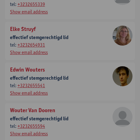
tel:
+3232655339
Show email address
Elke Struyf
effectief stemgerechtigd lid
tel:
+3232654931
Show email address
Edwin Wouters
effectief stemgerechtigd lid
tel:
+3232655541
Show email address
Wouter Van Dooren
effectief stemgerechtigd lid
tel:
+3232655594
Show email address