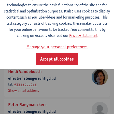
technologies to ensure the basic functionality of the site and for
Sven De Maeyer
statistical and optimisation purposes. It also uses cookies to display
voorzitter
content such as YouTube videos and for marketing purposes. This
tel:
+3232654932
last category consists of tracking cookies: these make it possible
Show email address
for your online behaviour to be tracked. You consent to this by
clicking on Accept. Also read our
Privacy statement
Tom Smits
plaatsvervangend stemgerechtigd lid
Manage your personal preferences
tel:
+3232654035
Show email address
Accept all cookies
Heidi Vandebosch
effectief stemgerechtigd lid
tel:
+3232655682
Show email address
Peter Raeymaeckers
effectief stemgerechtigd lid