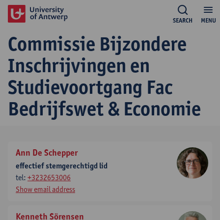
SEARCH
MENU
Commissie Bijzondere
Inschrijvingen en
Studievoortgang Fac
Bedrijfswet & Economie
Ann De Schepper
effectief stemgerechtigd lid
tel:
+3232653006
Show email address
Kenneth Sörensen