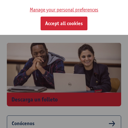
Manage your personal preferences
Accept all cookies
Elige un programa
Descarga un folleto
Conócenos