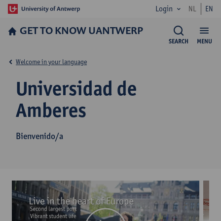
Login
NL
EN
GET TO KNOW UANTWERP
SEARCH
MENU
Welcome in your language
Universidad de
Amberes
Bienvenido/a