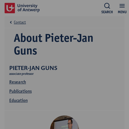
SEARCH
MENU
Contact
About Pieter-Jan
Guns
PIETER-JAN GUNS
associate professor
Research
Publications
Education