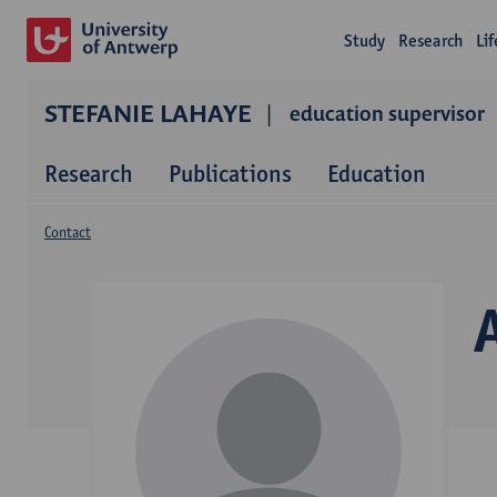
Study
Research
Li
STEFANIE LAHAYE
education supervisor
Research
Publications
Education
Contact