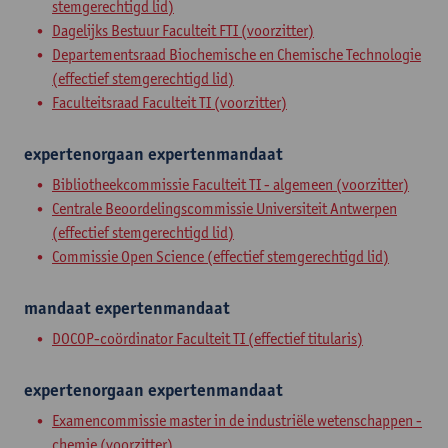
stemgerechtigd lid)
Dagelijks Bestuur Faculteit FTI (voorzitter)
Departementsraad Biochemische en Chemische Technologie
(effectief stemgerechtigd lid)
Faculteitsraad Faculteit TI (voorzitter)
expertenorgaan
expertenmandaat
Bibliotheekcommissie Faculteit TI - algemeen (voorzitter)
Centrale Beoordelingscommissie Universiteit Antwerpen
(effectief stemgerechtigd lid)
Commissie Open Science (effectief stemgerechtigd lid)
mandaat
expertenmandaat
DOCOP-coördinator Faculteit TI (effectief titularis)
expertenorgaan
expertenmandaat
Examencommissie master in de industriële wetenschappen -
chemie (voorzitter)