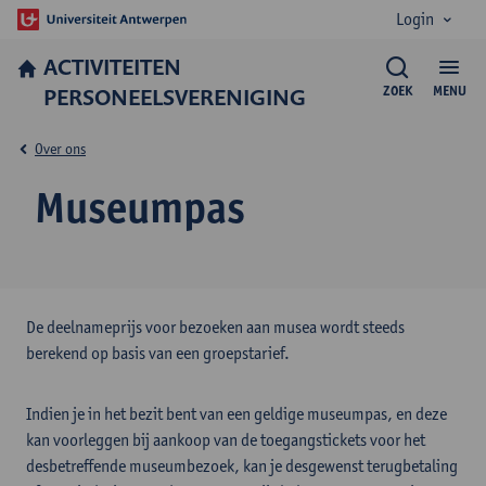
Login
ACTIVITEITEN
PERSONEELSVERENIGING
ZOEK
MENU
Over ons
Museumpas
De deelnameprijs voor bezoeken aan musea wordt steeds
berekend op basis van een groepstarief.
Indien je in het bezit bent van een geldige museumpas, en deze
kan voorleggen bij aankoop van de toegangstickets voor het
desbetreffende museumbezoek, kan je desgewenst terugbetaling