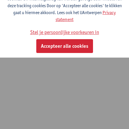
Fotografie
deze tracking cookies Door op 'Accepteer alle cookies' te klikken
gaat u hiermee akkoord. Lees ook het UAntwerpen
Privacy
statement
© UAntwerpen
Privacybeleid
Cookiebeleid
Gebruiksvoorwaarden
Stel je persoonlijke voorkeuren in
Accepteer alle cookies