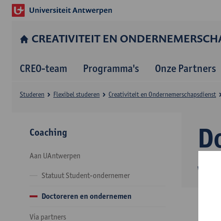
CREATIVITEIT EN ONDERNEMERSCH
CREO-team
Programma's
Onze Partners
Studeren
Flexibel studeren
Creativiteit en Ondernemerschapsdienst
D
Coaching
Aan UAntwerpen
Waar
Statuut Student-ondernemer
Doctoreren en ondernemen
Via partners