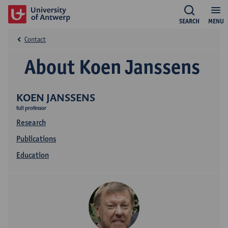
SEARCH
MENU
Contact
About Koen Janssens
KOEN JANSSENS
full professor
Research
Publications
Education