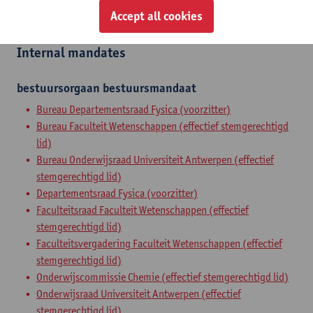
Accept all cookies
full professor
Internal mandates
bestuursorgaan
bestuursmandaat
Bureau Departementsraad Fysica (voorzitter)
Bureau Faculteit Wetenschappen (effectief stemgerechtigd
lid)
Bureau Onderwijsraad Universiteit Antwerpen (effectief
stemgerechtigd lid)
Departementsraad Fysica (voorzitter)
Faculteitsraad Faculteit Wetenschappen (effectief
stemgerechtigd lid)
Faculteitsvergadering Faculteit Wetenschappen (effectief
stemgerechtigd lid)
Onderwijscommissie Chemie (effectief stemgerechtigd lid)
Onderwijsraad Universiteit Antwerpen (effectief
stemgerechtigd lid)