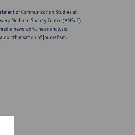
artment of Communication Studies at
twerp Media in Society Centre (AMSoC).
ssmedia news work, news analysis,
lgorithmisation of journalism.