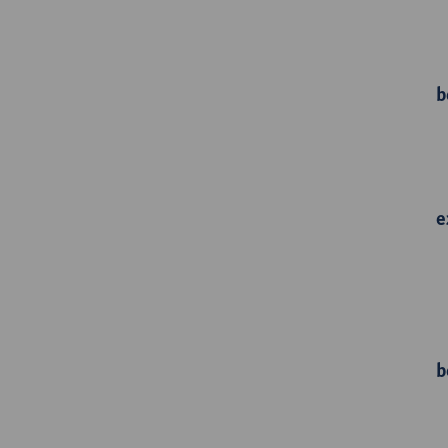
b
e
b