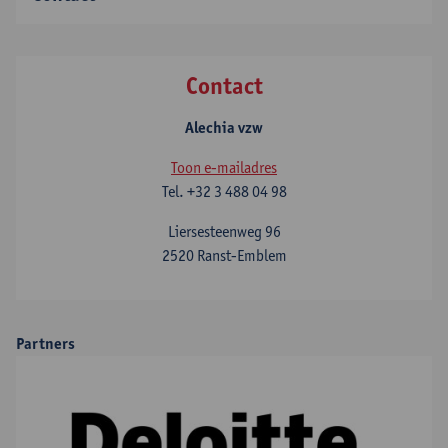
Contact
Alechia vzw
Toon e-mailadres
Tel.
+32 3 488 04 98
Liersesteenweg 96
2520 Ranst-Emblem
Partners