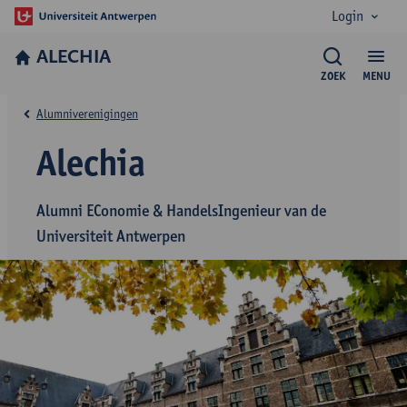
Login
ALECHIA
ZOEK
MENU
Alumniverenigingen
Alechia
Alumni EConomie & HandelsIngenieur van de
Universiteit Antwerpen