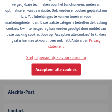
vergelijkbare technieken voor het functioneren, meten en
optimaliseren van de website. Ook worden er cookies geplaatst om
b.v. YouTubefilmpjes te kunnen tonen en voor
Over ons
marketingdoeleinden. Deze laatste categorie betreffen de tracking
cookies. Uw internetgedrag kan worden gevolgd door middel van
deze tracking cookies Door op 'Accepteer alle cookies' te klikken
Lidmaatschap
gaat u hiermee akkoord. Lees ook het UAntwerpen
Privacy
statement
Activiteiten
Stel je persoonlijke voorkeuren in
Accepteer alle cookies
Netwerking
Alechia-Post
Contact