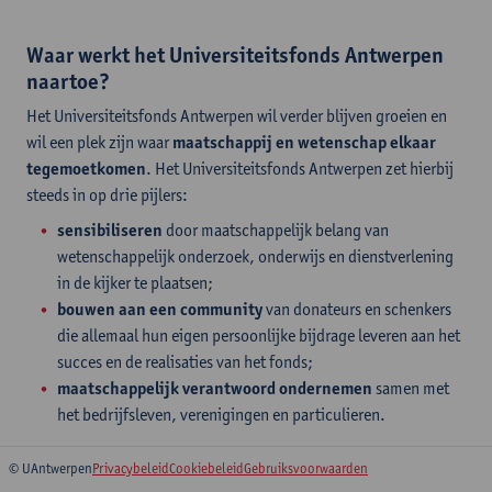
Waar werkt het Universiteitsfonds Antwerpen
naartoe?
Het Universiteitsfonds Antwerpen wil verder blijven groeien en
wil een plek zijn waar
maatschappij en wetenschap elkaar
tegemoetkomen
. Het Universiteitsfonds Antwerpen zet hierbij
steeds in op drie pijlers:
sensibiliseren
door maatschappelijk belang van
wetenschappelijk onderzoek, onderwijs en dienstverlening
in de kijker te plaatsen;
bouwen aan een community
van donateurs en schenkers
die allemaal hun eigen persoonlijke bijdrage leveren aan het
succes en de realisaties van het fonds;
maatschappelijk verantwoord ondernemen
samen met
het bedrijfsleven, verenigingen en particulieren.
© UAntwerpen
Privacybeleid
Cookiebeleid
Gebruiksvoorwaarden