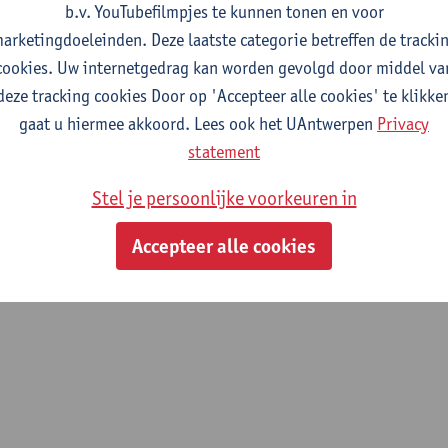
b.v. YouTubefilmpjes te kunnen tonen en voor
arketingdoeleinden. Deze laatste categorie betreffen de tracki
cookies. Uw internetgedrag kan worden gevolgd door middel va
deze tracking cookies Door op 'Accepteer alle cookies' te klikke
gaat u hiermee akkoord. Lees ook het UAntwerpen
Privacy
statement
Stel je persoonlijke voorkeuren in
Accepteer alle cookies