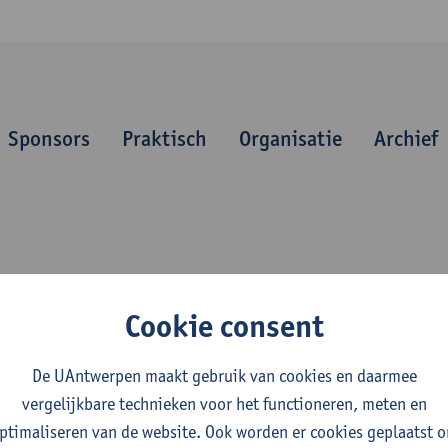
Sponsors
Praktisch
Organisatie
Archief
Cookie consent
De UAntwerpen maakt gebruik van cookies en daarmee
vergelijkbare technieken voor het functioneren, meten en
ptimaliseren van de website. Ook worden er cookies geplaatst 