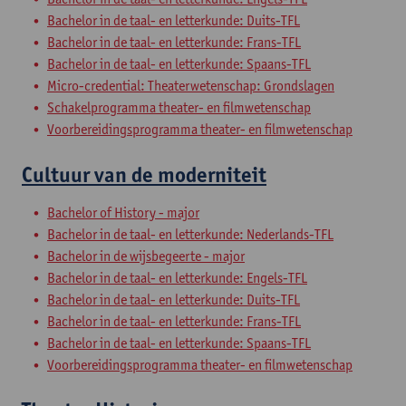
Bachelor in de taal- en letterkunde: Duits-TFL
Bachelor in de taal- en letterkunde: Frans-TFL
Bachelor in de taal- en letterkunde: Spaans-TFL
Micro-credential: Theaterwetenschap: Grondslagen
Schakelprogramma theater- en filmwetenschap
Voorbereidingsprogramma theater- en filmwetenschap
Cultuur van de moderniteit
Bachelor of History - major
Bachelor in de taal- en letterkunde: Nederlands-TFL
Bachelor in de wijsbegeerte - major
Bachelor in de taal- en letterkunde: Engels-TFL
Bachelor in de taal- en letterkunde: Duits-TFL
Bachelor in de taal- en letterkunde: Frans-TFL
Bachelor in de taal- en letterkunde: Spaans-TFL
Voorbereidingsprogramma theater- en filmwetenschap