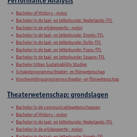
Performance Analysis
Bachelor of History - major
Bachelor in de taal- en letterkunde: Nederlands-TFL
Bachelor in de wijsbegeerte - major
Bachelor in de taal- en letterkunde: Engels-TFL
Bachelor in de taal- en letterkunde: Duits-TFL
Bachelor in de taal- en letterkunde: Frans-TFL
Bachelor in de taal- en letterkunde: Spaans-TFL
Bachelor Urban Sustainability Studies
Schakelprogramma theater- en filmwetenschap
Voorbereidingsprogramma theater- en filmwetenschap
Theaterwetenschap: grondslagen
Bachelor in de communicatiewetenschappen
Bachelor of History - major
Bachelor in de taal- en letterkunde: Nederlands-TFL
Bachelor in de wijsbegeerte - major
Bachelor in de taal- en letterkunde: Engels-TFL