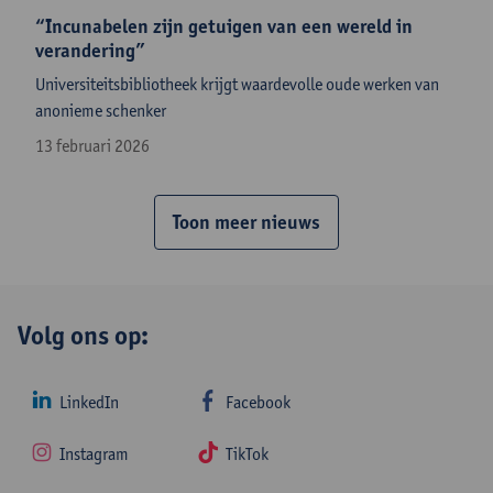
“Incunabelen zijn getuigen van een wereld in
verandering”
Universiteitsbibliotheek krijgt waardevolle oude werken van
an​onieme schenker
13 februari 2026
Toon meer nieuws
Volg ons op:
LinkedIn
Facebook
Instagram
TikTok