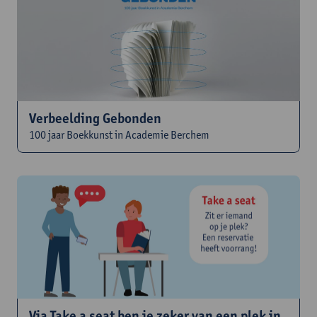
Verbeelding Gebonden
100 jaar Boekkunst in Academie Berchem
Via Take a seat ben je zeker van een plek in