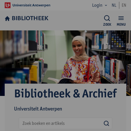
Login
NL
EN
BIBLIOTHEEK
ZOEK
MENU
Bibliotheek & Archief
Universiteit Antwerpen
search