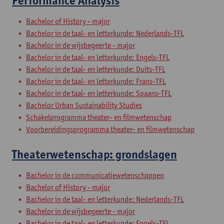
Performance Analysis
Bachelor of History - major
Bachelor in de taal- en letterkunde: Nederlands-TFL
Bachelor in de wijsbegeerte - major
Bachelor in de taal- en letterkunde: Engels-TFL
Bachelor in de taal- en letterkunde: Duits-TFL
Bachelor in de taal- en letterkunde: Frans-TFL
Bachelor in de taal- en letterkunde: Spaans-TFL
Bachelor Urban Sustainability Studies
Schakelprogramma theater- en filmwetenschap
Voorbereidingsprogramma theater- en filmwetenschap
Theaterwetenschap: grondslagen
Bachelor in de communicatiewetenschappen
Bachelor of History - major
Bachelor in de taal- en letterkunde: Nederlands-TFL
Bachelor in de wijsbegeerte - major
Bachelor in de taal- en letterkunde: Engels-TFL