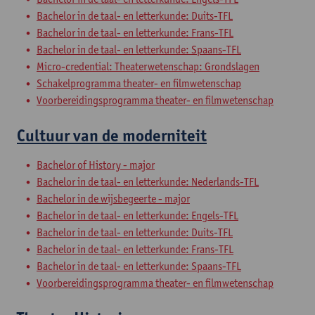
Bachelor in de taal- en letterkunde: Duits-TFL
Bachelor in de taal- en letterkunde: Frans-TFL
Bachelor in de taal- en letterkunde: Spaans-TFL
Micro-credential: Theaterwetenschap: Grondslagen
Schakelprogramma theater- en filmwetenschap
Voorbereidingsprogramma theater- en filmwetenschap
Cultuur van de moderniteit
Bachelor of History - major
Bachelor in de taal- en letterkunde: Nederlands-TFL
Bachelor in de wijsbegeerte - major
Bachelor in de taal- en letterkunde: Engels-TFL
Bachelor in de taal- en letterkunde: Duits-TFL
Bachelor in de taal- en letterkunde: Frans-TFL
Bachelor in de taal- en letterkunde: Spaans-TFL
Voorbereidingsprogramma theater- en filmwetenschap