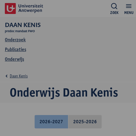
ZOEK
MENU
DAAN KENIS
predoc mandaat FWO
Onderzoek
Publicaties
Onderwijs
Daan Kenis
Onderwijs Daan Kenis
2026-2027
2025-2026