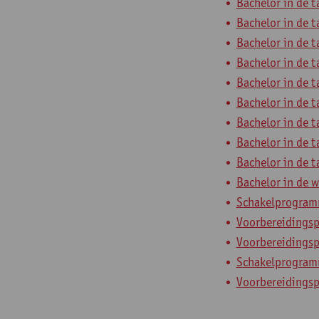
Bachelor in de t
Bachelor in de t
Bachelor in de t
Bachelor in de t
Bachelor in de t
Bachelor in de t
Bachelor in de t
Bachelor in de t
Bachelor in de t
Bachelor in de w
Schakelprogramma
Voorbereidings
Voorbereidingsp
Schakelprogram
Voorbereidings