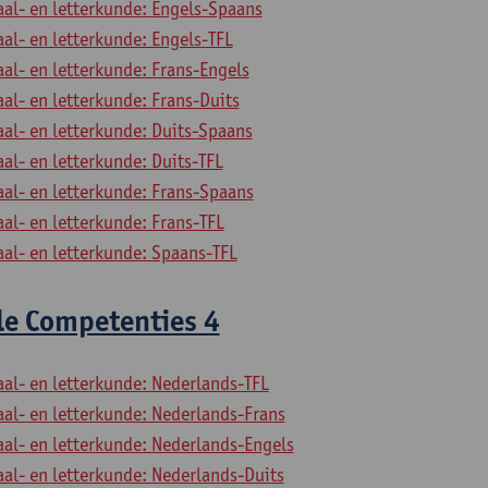
aal- en letterkunde: Engels-Spaans
aal- en letterkunde: Engels-TFL
aal- en letterkunde: Frans-Engels
aal- en letterkunde: Frans-Duits
aal- en letterkunde: Duits-Spaans
aal- en letterkunde: Duits-TFL
aal- en letterkunde: Frans-Spaans
aal- en letterkunde: Frans-TFL
aal- en letterkunde: Spaans-TFL
le Competenties 4
aal- en letterkunde: Nederlands-TFL
aal- en letterkunde: Nederlands-Frans
aal- en letterkunde: Nederlands-Engels
aal- en letterkunde: Nederlands-Duits