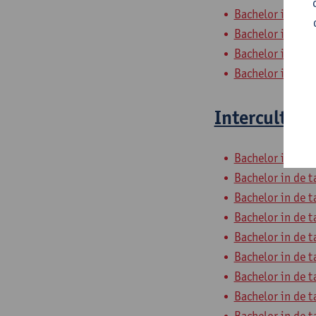
Bachelor in de t
Bachelor in de t
Bachelor in de t
Bachelor in de t
Interculture
Bachelor in de t
Bachelor in de t
Bachelor in de t
Bachelor in de t
Bachelor in de t
Bachelor in de t
Bachelor in de t
Bachelor in de t
Bachelor in de t