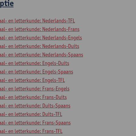
ptie
aal- en letterkunde: Nederlands-TFL
aal- en letterkunde: Nederlands-Frans
aal- en letterkunde: Nederlands-Engels
aal- en letterkunde: Nederlands-Duits
aal- en letterkunde: Nederlands-Spaans
aal- en letterkunde: Engels-Duits
aal- en letterkunde: Engels-Spaans
aal- en letterkunde: Engels-TFL
aal- en letterkunde: Frans-Engels
aal- en letterkunde: Frans-Duits
aal- en letterkunde: Duits-Spaans
aal- en letterkunde: Duits-TFL
aal- en letterkunde: Frans-Spaans
aal- en letterkunde: Frans-TFL