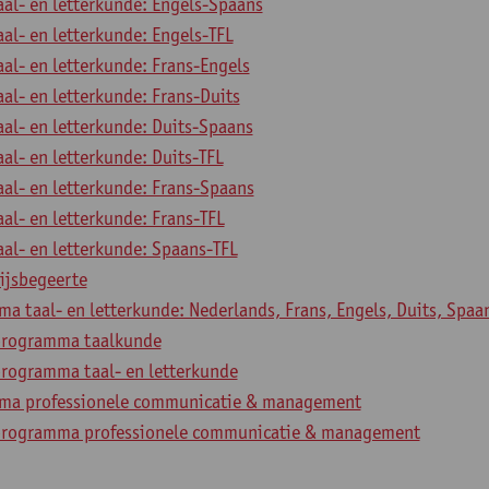
aal- en letterkunde: Engels-Spaans
aal- en letterkunde: Engels-TFL
aal- en letterkunde: Frans-Engels
aal- en letterkunde: Frans-Duits
aal- en letterkunde: Duits-Spaans
aal- en letterkunde: Duits-TFL
aal- en letterkunde: Frans-Spaans
aal- en letterkunde: Frans-TFL
aal- en letterkunde: Spaans-TFL
ijsbegeerte
 taal- en letterkunde: Nederlands, Frans, Engels, Duits, Spaa
programma taalkunde
rogramma taal- en letterkunde
ma professionele communicatie & management
programma professionele communicatie & management