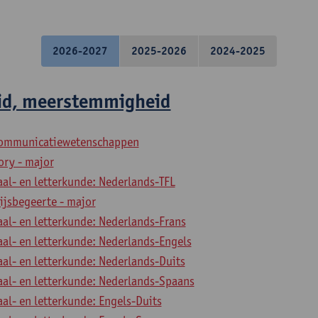
2026-2027
2025-2026
2024-2025
id, meerstemmigheid
 communicatiewetenschappen
ory - major
aal- en letterkunde: Nederlands-TFL
ijsbegeerte - major
aal- en letterkunde: Nederlands-Frans
aal- en letterkunde: Nederlands-Engels
aal- en letterkunde: Nederlands-Duits
aal- en letterkunde: Nederlands-Spaans
aal- en letterkunde: Engels-Duits