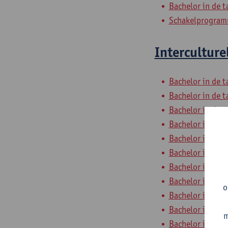
Bachelor in de t
Schakelprogramm
Interculture
Bachelor in de t
Bachelor in de t
Bachelor in de t
Bachelor in de t
Bachelor in de t
Bachelor in de t
Bachelor in de t
Bachelor in de t
o
Bachelor in de t
Bachelor in de t
m
Bachelor in de t