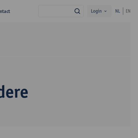
Login
ntact
NL
EN
zoek
dere