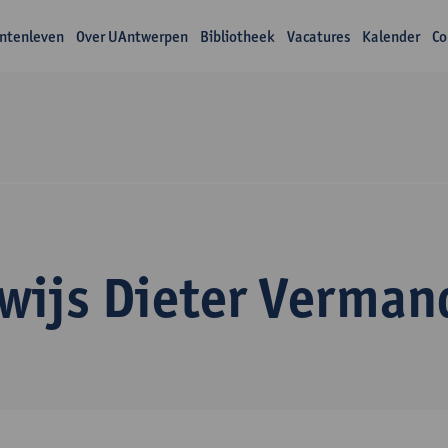
ntenleven
Over UAntwerpen
Bibliotheek
Vacatures
Kalender
Co
wijs Dieter Verman