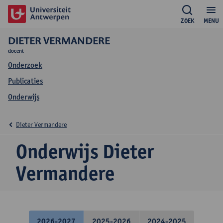
ZOEK
MENU
DIETER VERMANDERE
docent
Onderzoek
Publicaties
Onderwijs
Dieter Vermandere
Onderwijs Dieter
Vermandere
2026-2027
2025-2026
2024-2025