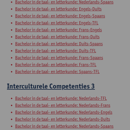
Bachelor in de taal- en letterkunde: Nederlands-Spaans
Bachelor in de taal- en letterkunde: Engels-Duits
Bachelor in de taal- en letterkunde: Engels-Spaans
Bachelor in de taal- en letterkunde: Engels-TFL
Bachelor in de taal- en letterkunde: Frans-Engels
Bachelor in de taal- en letterkunde: Frans-Duits
Bachelor in de taal- en letterkunde: Duits-Spaans
Bachelor in de taal- en letterkunde: Duits-TFL
Bachelor in de taal- en letterkunde: Frans-Spaans
Bachelor in de taal- en letterkunde: Frans-TFL
Bachelor in de taal- en letterkunde: Spaans-TFL
Interculturele Competenties 3
Bachelor in de taal- en letterkunde: Nederlands-TFL
Bachelor in de taal- en letterkunde: Nederlands-Frans
Bachelor in de taal- en letterkunde: Nederlands-Engels
Bachelor in de taal- en letterkunde: Nederlands-Duits
Bachelor in de taal- en letterkunde: Nederlands-Spaans