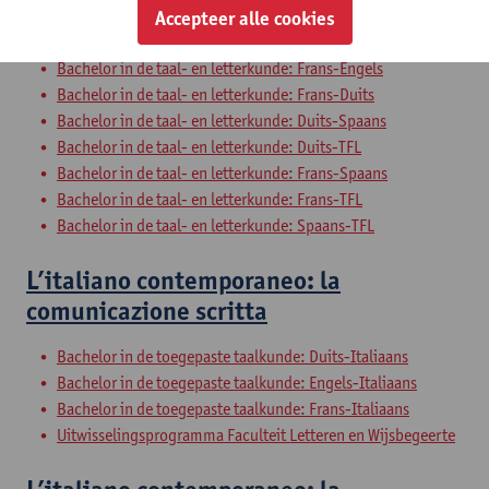
Bachelor in de taal- en letterkunde: Engels-Spaans
Accepteer alle cookies
Bachelor in de taal- en letterkunde: Engels-TFL
Bachelor in de taal- en letterkunde: Frans-Engels
Bachelor in de taal- en letterkunde: Frans-Duits
Bachelor in de taal- en letterkunde: Duits-Spaans
Bachelor in de taal- en letterkunde: Duits-TFL
Bachelor in de taal- en letterkunde: Frans-Spaans
Bachelor in de taal- en letterkunde: Frans-TFL
Bachelor in de taal- en letterkunde: Spaans-TFL
L’italiano contemporaneo: la
comunicazione scritta
Bachelor in de toegepaste taalkunde: Duits-Italiaans
Bachelor in de toegepaste taalkunde: Engels-Italiaans
Bachelor in de toegepaste taalkunde: Frans-Italiaans
Uitwisselingsprogramma Faculteit Letteren en Wijsbegeerte