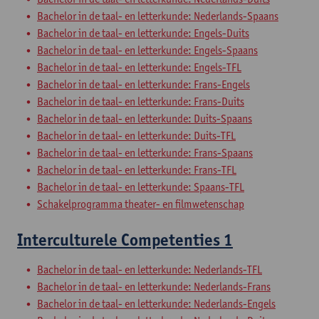
Bachelor in de taal- en letterkunde: Nederlands-Spaans
Bachelor in de taal- en letterkunde: Engels-Duits
Bachelor in de taal- en letterkunde: Engels-Spaans
Bachelor in de taal- en letterkunde: Engels-TFL
Bachelor in de taal- en letterkunde: Frans-Engels
Bachelor in de taal- en letterkunde: Frans-Duits
Bachelor in de taal- en letterkunde: Duits-Spaans
Bachelor in de taal- en letterkunde: Duits-TFL
Bachelor in de taal- en letterkunde: Frans-Spaans
Bachelor in de taal- en letterkunde: Frans-TFL
Bachelor in de taal- en letterkunde: Spaans-TFL
Schakelprogramma theater- en filmwetenschap
Interculturele Competenties 1
Bachelor in de taal- en letterkunde: Nederlands-TFL
Bachelor in de taal- en letterkunde: Nederlands-Frans
Bachelor in de taal- en letterkunde: Nederlands-Engels