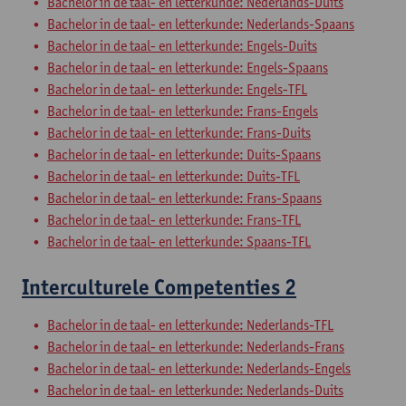
Bachelor in de taal- en letterkunde: Nederlands-Duits
Bachelor in de taal- en letterkunde: Nederlands-Spaans
Bachelor in de taal- en letterkunde: Engels-Duits
Bachelor in de taal- en letterkunde: Engels-Spaans
Bachelor in de taal- en letterkunde: Engels-TFL
Bachelor in de taal- en letterkunde: Frans-Engels
Bachelor in de taal- en letterkunde: Frans-Duits
Bachelor in de taal- en letterkunde: Duits-Spaans
Bachelor in de taal- en letterkunde: Duits-TFL
Bachelor in de taal- en letterkunde: Frans-Spaans
Bachelor in de taal- en letterkunde: Frans-TFL
Bachelor in de taal- en letterkunde: Spaans-TFL
Interculturele Competenties 2
Bachelor in de taal- en letterkunde: Nederlands-TFL
Bachelor in de taal- en letterkunde: Nederlands-Frans
Bachelor in de taal- en letterkunde: Nederlands-Engels
Bachelor in de taal- en letterkunde: Nederlands-Duits