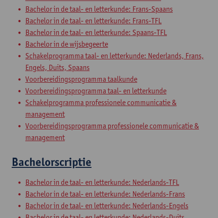
Bachelor in de taal- en letterkunde: Frans-Spaans
Bachelor in de taal- en letterkunde: Frans-TFL
Bachelor in de taal- en letterkunde: Spaans-TFL
Bachelor in de wijsbegeerte
Schakelprogramma taal- en letterkunde: Nederlands, Frans,
Engels, Duits, Spaans
Voorbereidingsprogramma taalkunde
Voorbereidingsprogramma taal- en letterkunde
Schakelprogramma professionele communicatie &
management
Voorbereidingsprogramma professionele communicatie &
management
Bachelorscriptie
Bachelor in de taal- en letterkunde: Nederlands-TFL
Bachelor in de taal- en letterkunde: Nederlands-Frans
Bachelor in de taal- en letterkunde: Nederlands-Engels
Bachelor in de taal- en letterkunde: Nederlands-Duits