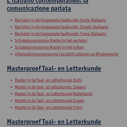
L’italiano contemporaneo: la
comunicazione parlata
Bachelor in de toegepaste taalkunde: Duits-Italiaans
Bachelor in de toegepaste taalkunde: Engels-Italiaans
Bachelor in de toegepaste taalkunde: Frans-Italiaans
Schakelprogramma Master in het vertalen
Schakelprogramma Master in het tolken
Uitwisselingsprogramma Faculteit Letteren en Wijsbegeerte
Masterproef Taal- en Letterkunde
Master in de Taal- en Letterkunde Duits
Master in de taal- en letterkunde: Spaans
Master in de Taal- en Letterkunde Nederlands
Master in de Taal- en Letterkunde Engels
Master in de Taal- en Letterkunde Frans
Masterproef Taal- en Letterkunde