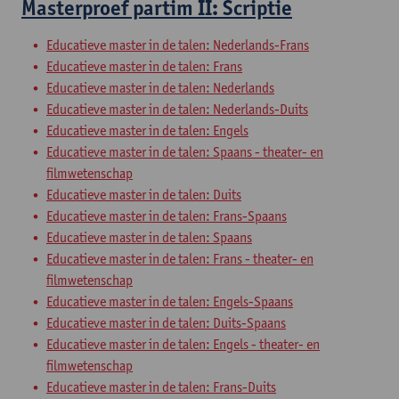
Masterproef partim II: Scriptie
Educatieve master in de talen: Nederlands-Frans
Educatieve master in de talen: Frans
Educatieve master in de talen: Nederlands
Educatieve master in de talen: Nederlands-Duits
Educatieve master in de talen: Engels
Educatieve master in de talen: Spaans - theater- en
filmwetenschap
Educatieve master in de talen: Duits
Educatieve master in de talen: Frans-Spaans
Educatieve master in de talen: Spaans
Educatieve master in de talen: Frans - theater- en
filmwetenschap
Educatieve master in de talen: Engels-Spaans
Educatieve master in de talen: Duits-Spaans
Educatieve master in de talen: Engels - theater- en
filmwetenschap
Educatieve master in de talen: Frans-Duits