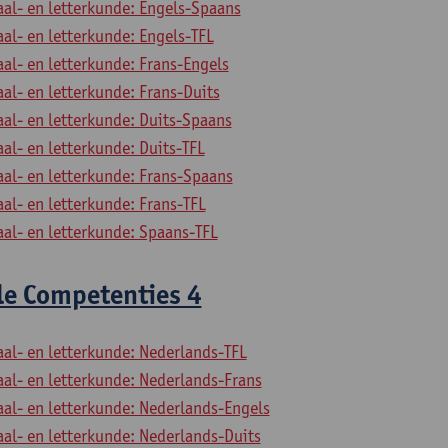
aal- en letterkunde: Engels-Spaans
aal- en letterkunde: Engels-TFL
aal- en letterkunde: Frans-Engels
aal- en letterkunde: Frans-Duits
aal- en letterkunde: Duits-Spaans
aal- en letterkunde: Duits-TFL
aal- en letterkunde: Frans-Spaans
aal- en letterkunde: Frans-TFL
aal- en letterkunde: Spaans-TFL
le Competenties 4
aal- en letterkunde: Nederlands-TFL
aal- en letterkunde: Nederlands-Frans
aal- en letterkunde: Nederlands-Engels
aal- en letterkunde: Nederlands-Duits