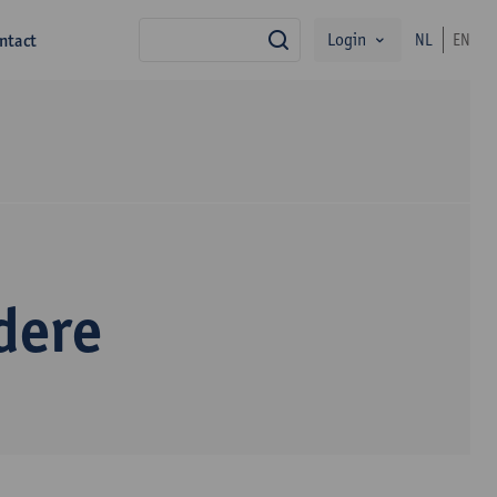
Login
ntact
NL
EN
zoek
dere