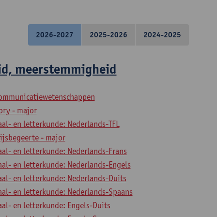
2026-2027
2025-2026
2024-2025
id, meerstemmigheid
 communicatiewetenschappen
ory - major
aal- en letterkunde: Nederlands-TFL
ijsbegeerte - major
aal- en letterkunde: Nederlands-Frans
aal- en letterkunde: Nederlands-Engels
aal- en letterkunde: Nederlands-Duits
aal- en letterkunde: Nederlands-Spaans
aal- en letterkunde: Engels-Duits