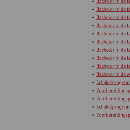
Bachelor in de t
Bachelor in de t
Bachelor in de t
Bachelor in de t
Bachelor in de t
Bachelor in de t
Bachelor in de t
Bachelor in de t
Bachelor in de t
Bachelor in de w
Schakelprogramma
Voorbereidings
Voorbereidingsp
Schakelprogram
Voorbereidings