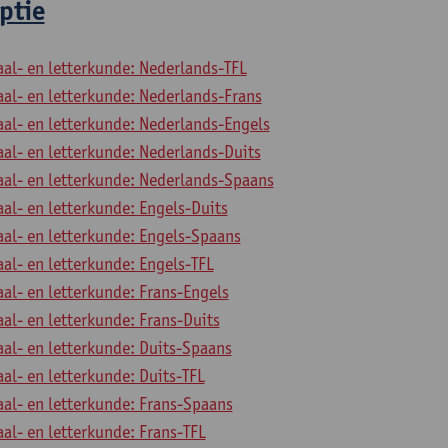
ptie
aal- en letterkunde: Nederlands-TFL
aal- en letterkunde: Nederlands-Frans
aal- en letterkunde: Nederlands-Engels
aal- en letterkunde: Nederlands-Duits
aal- en letterkunde: Nederlands-Spaans
aal- en letterkunde: Engels-Duits
aal- en letterkunde: Engels-Spaans
aal- en letterkunde: Engels-TFL
aal- en letterkunde: Frans-Engels
aal- en letterkunde: Frans-Duits
aal- en letterkunde: Duits-Spaans
aal- en letterkunde: Duits-TFL
aal- en letterkunde: Frans-Spaans
aal- en letterkunde: Frans-TFL