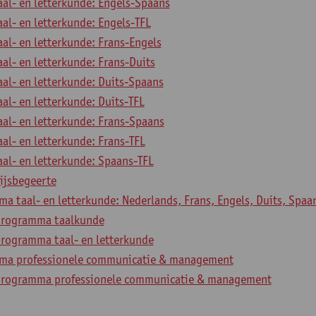
aal- en letterkunde: Engels-Spaans
aal- en letterkunde: Engels-TFL
aal- en letterkunde: Frans-Engels
aal- en letterkunde: Frans-Duits
aal- en letterkunde: Duits-Spaans
aal- en letterkunde: Duits-TFL
aal- en letterkunde: Frans-Spaans
aal- en letterkunde: Frans-TFL
aal- en letterkunde: Spaans-TFL
ijsbegeerte
 taal- en letterkunde: Nederlands, Frans, Engels, Duits, Spaa
programma taalkunde
rogramma taal- en letterkunde
ma professionele communicatie & management
programma professionele communicatie & management