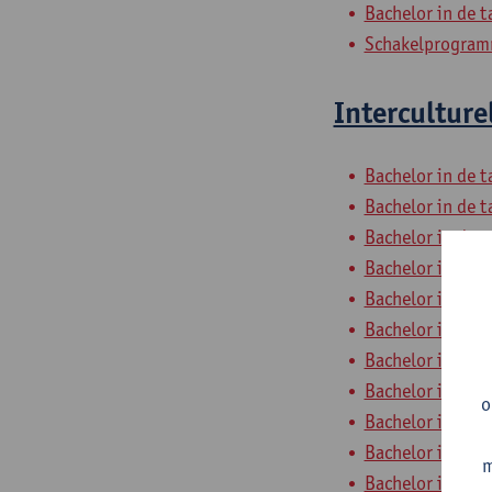
Bachelor in de t
Schakelprogramm
Interculture
Bachelor in de t
Bachelor in de t
Bachelor in de t
Bachelor in de t
Bachelor in de t
Bachelor in de t
Bachelor in de t
Bachelor in de t
o
Bachelor in de t
Bachelor in de t
m
Bachelor in de t