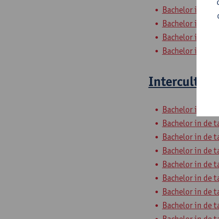
Bachelor in de t
Bachelor in de t
Bachelor in de t
Bachelor in de t
Interculture
Bachelor in de t
Bachelor in de t
Bachelor in de t
Bachelor in de t
Bachelor in de t
Bachelor in de t
Bachelor in de t
Bachelor in de t
Bachelor in de t