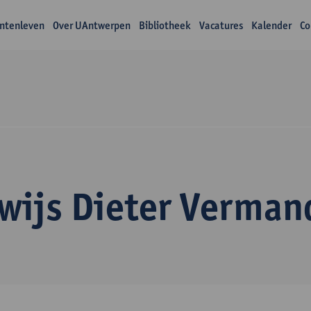
ntenleven
Over UAntwerpen
Bibliotheek
Vacatures
Kalender
Co
wijs Dieter Verman